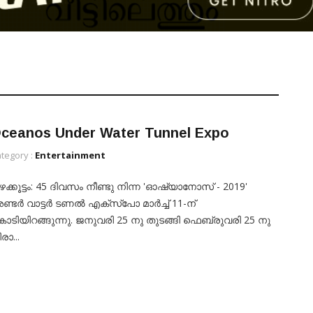
ceanos Under Water Tunnel Expo
tegory :
Entertainment
ക്കൂട്ടം: 45 ദിവസം നീണ്ടു നിന്ന 'ഓഷ്യാനോസ് - 2019'
ണ്ടർ വാട്ടർ ടണൽ എക്സ്പോ മാർച്ച് 11-ന്
ൊടിയിറങ്ങുന്നു. ജനുവരി 25 നു തുടങ്ങി ഫെബ്രുവരി 25 നു
രാ...