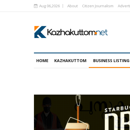
Aug 06,2026
About
Citizen Journalism
Advert
HOME
KAZHAKUTTOM
BUSINESS LISTING