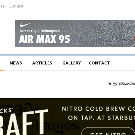
ise
Contact
NEWS
ARTICLES
GALLERY
CONTACT
★ ഇന്ത്യയിൽ ഏറ്റവ