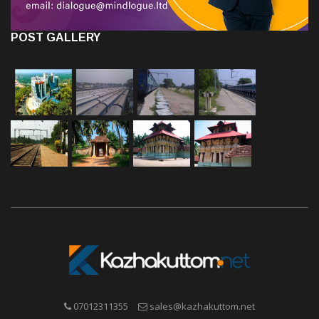
POST GALLERY
07012311355
sales@kazhakuttom.net