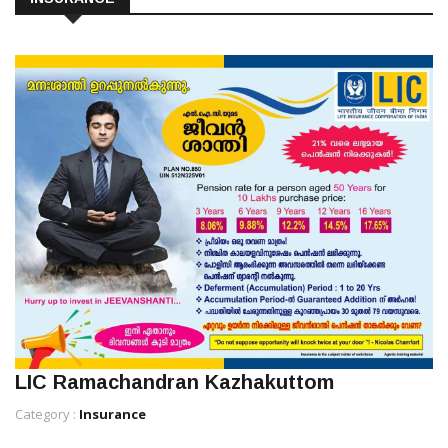
LIC Ramachandran Kazhakuttom
Category :
Insurance