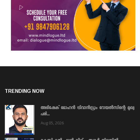
TRENDING NOW
അഭിഷേക് മോഹൻ ട്രിവാൻഡ്രം റോയൽസിന്റെ മുഖ്യ
പരി...
Aug 05, 2026