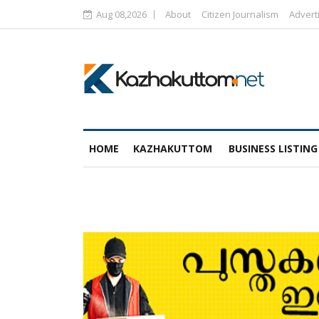
Aug 08,2026
About
Citizen Journalism
Advert
HOME
KAZHAKUTTOM
BUSINESS LISTING