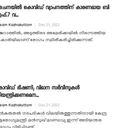
ൈനയിൽ കൊവിഡ് വ്യാപനത്തിന് കാരണമായ ബി
ഫ്.7 വ...
Dec 21, 2022
isam Kazhakuttom
ുജറാത്തിൽ, അടുത്തിടെ അമേരിക്കയിൽ നിന്നെത്തിയ
1കാരിയിലാണ് രോഗം സ്ഥിരീകരിച്ചിരിക്കുന്നത്.
ോവിഡ് ഭീഷണി; വിമാന സർവീസുകൾ
ിയന്ത്രിക്കണമെന...
Dec 21, 2022
isam Kazhakuttom
ുന്‍കരുതല്‍ നടപടികള്‍ വിലയിരുത്തുന്നതിനായി കേന്ദ്ര
രോഗ്യമന്ത്രി മൻസുഖ് മാണ്ഡവ്യ ഇന്ന് അടിയന്തര
ഗം വിളിച്ചിട്ടുണ്ട്.