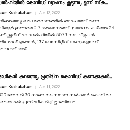
ൽഹിയിൽ കോവിഡ്‌ വ്യാപനം കൂടുന്നു; മൂന്ന് സ്‌ക...
Apr 12, 2022
isam Kazhakuttom
ഴിഞ്ഞയാഴ്ച ഒരു ശതമാനത്തില്‍ താഴെയായിരുന്ന
ിപിആര്‍ ഇന്നലെ 2.7 ശതമാനമായി ഉയര്‍ന്നു. കഴിഞ്ഞ 24
ണിക്കൂറിനിടെ ഡല്‍ഹിയില്‍ 5079 സാംപിളുകള്‍
രിശോധിച്ചപ്പോള്‍, 137 പോസിറ്റീവ് കേസുകളാണ്
ണ്ടെത്തിയത്.
ോഗികള്‍ കുറഞ്ഞു; പ്രതിദിന കൊവിഡ് കണക്കുകള്‍...
Apr 11, 2022
isam Kazhakuttom
020 ജനുവരി 30 നാണ് സംസ്ഥാന സര്‍ക്കാര്‍ കൊവിഡ്
ക്കുകള്‍ പ്രസിദ്ധീകരിച്ച് തുടങ്ങിയത്.