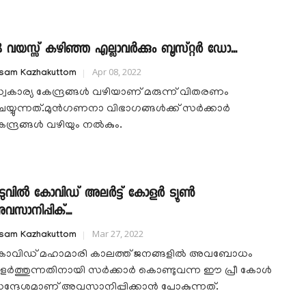
8 വയസ്സ് കഴിഞ്ഞ എല്ലാവര്‍ക്കും ബൂസ്റ്റര്‍ ഡോ...
Apr 08, 2022
isam Kazhakuttom
്വകാര്യ കേന്ദ്രങ്ങള്‍ വഴിയാണ് മരുന്ന് വിതരണം
യ്യുന്നത്.മുന്‍ഗണനാ വിഭാഗങ്ങള്‍ക്ക് സര്‍ക്കാര്‍
ന്ദ്രങ്ങള്‍ വഴിയും നല്‍കും.
ടുവിൽ കോവിഡ് അലർട്ട് കോളർ ട്യൂൺ
വസാനിപ്പിക്...
Mar 27, 2022
isam Kazhakuttom
ോവിഡ് മഹാമാരി കാലത്ത് ജനങ്ങളില്‍ അവബോധം
ളര്‍ത്തുന്നതിനായി സര്‍ക്കാര്‍ കൊണ്ടുവന്ന ഈ പ്രീ കോള്‍
ന്ദേശമാണ് അവസാനിപ്പിക്കാന്‍ പോകുന്നത്.