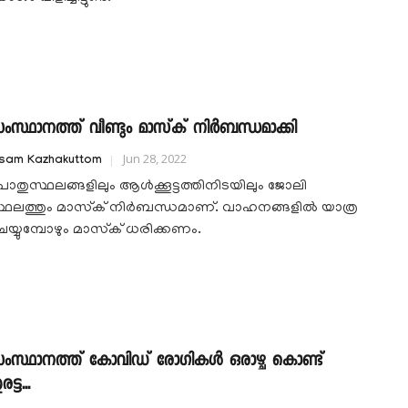
ംസ്ഥാനത്ത് വീണ്ടും മാസ്‍ക് നിർബന്ധമാക്കി
Jun 28, 2022
isam Kazhakuttom
ൊതുസ്ഥലങ്ങളിലും ആൾക്കൂട്ടത്തിനിടയിലും ജോലി
്ഥലത്തും മാസ്‍ക് നിർബന്ധമാണ്. വാഹനങ്ങളിൽ യാത്ര
െയ്യുമ്പോഴും മാസ്‍ക് ധരിക്കണം.
ംസ്ഥാനത്ത് കോവിഡ് രോഗികൾ ഒരാഴ്ച കൊണ്ട്
ട്ട...