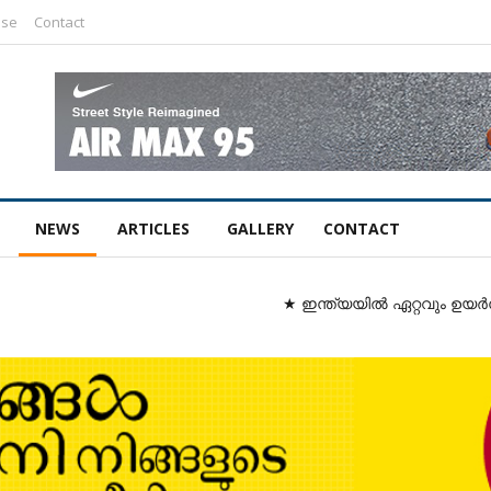
ise
Contact
NEWS
ARTICLES
GALLERY
CONTACT
★ ഇന്ത്യയിൽ ഏറ്റവും ഉയർന്ന ഗ്രാമീണ ത