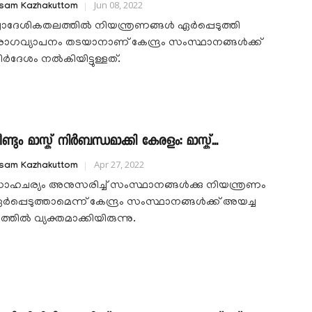
Jun 08, 2022
isam Kazhakuttom
്രാദേശികതലത്തിൽ നിയന്ത്രണങ്ങൾ ഏർപ്പെടുത്തി
ോഗവ്യാപനം തടയാനാണ് കേന്ദ്രം സംസ്ഥാനങ്ങൾക്ക്
ിർദേശം നൽകിയിട്ടുള്ളത്.
ണ്ടും മാസ്ക് നിര്‍ബന്ധമാക്കി കേരളം: മാസ്ക്...
Apr 27, 2022
isam Kazhakuttom
ാഹചര്യം അനുസരിച്ച് സംസ്ഥാനങ്ങള്‍ക്കു നിയന്ത്രണം
ര്‍പ്പെടുത്താമെന്ന് കേന്ദ്രം സംസ്ഥാനങ്ങള്‍ക്ക് അയച്ച
്തില്‍ വ്യക്തമാക്കിയിരുന്നു.