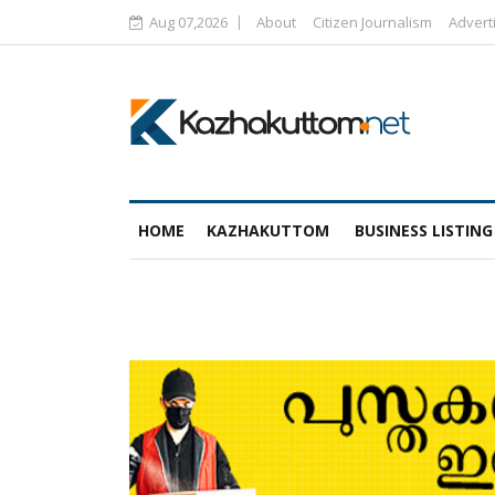
Aug 07,2026
About
Citizen Journalism
Advert
HOME
KAZHAKUTTOM
BUSINESS LISTING