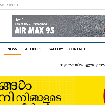
ise
Contact
NEWS
ARTICLES
GALLERY
CONTACT
★ ഇന്ത്യയിൽ ഏറ്റവും ഉയർന്ന ഗ്രാമീണ ത