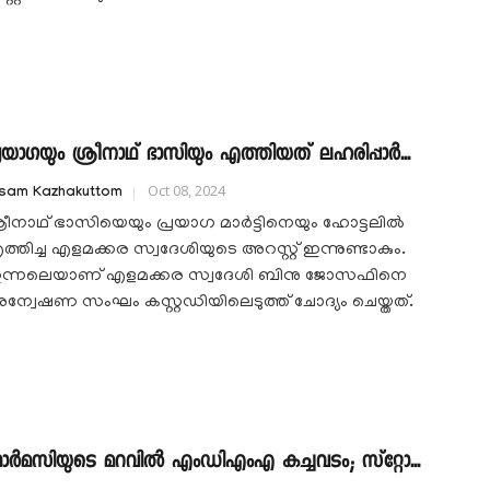
്രയാഗയും ശ്രീനാഥ് ഭാസിയും എത്തിയത് ലഹരിപ്പാർ...
Oct 08, 2024
isam Kazhakuttom
്രീനാഥ് ഭാസിയെയും പ്രയാഗ മാർട്ടിനെയും ഹോട്ടലിൽ
ത്തിച്ച എളമക്കര സ്വദേശിയുടെ അറസ്റ്റ് ഇന്നുണ്ടാകും.
ന്നലെയാണ് എളമക്കര സ്വദേശി ബിനു ജോസഫിനെ
ന്വേഷണ സംഘം കസ്റ്റഡിയിലെടുത്ത് ചോദ്യം ചെയ്തത്.
ാര്‍മസിയുടെ മറവില്‍ എംഡിഎംഎ കച്ചവടം; സ്‌റ്റോ...