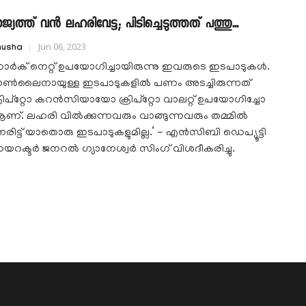
ാജ്യത്ത് വൻ ലഹരിവേട്ട; പിടിച്ചെടുത്തത് പത്തു...
Jun 06, 2023
nusha
ാർക് നെറ്റ് ഉപയോഗിച്ചായിരുന്നു ഇവരുടെ ഇടപാടുകൾ.
ൺലൈനായുള്ള ഇടപാടുകളിൽ പണം അടച്ചിരുന്നത്
്രിപ്റ്റോ കറൻസിയായോ ക്രിപ്റ്റോ വാലറ്റ് ഉപയോഗിച്ചോ
ണ്. ലഹരി വിൽക്കുന്നവരും വാങ്ങുന്നവരും തമ്മിൽ
േരിട്ട് യാതൊരു ഇടപാടുകളുമില്ല.’ - എൻസിബി ഡെപ്യൂട്ടി
യറക്ടർ ജനറൽ ഗ്യാനേശ്വർ സിംഗ് വിശദീകരിച്ചു.