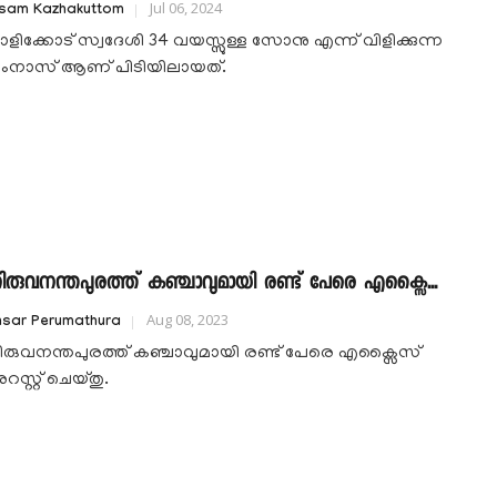
Jul 06, 2024
isam Kazhakuttom
ാളിക്കോട് സ്വദേശി 34 വയസ്സുള്ള സോനു എന്ന് വിളിക്കുന്ന
ംനാസ് ആണ് പിടിയിലായത്.
ിരുവനന്തപുരത്ത് കഞ്ചാവുമായി രണ്ട് പേരെ എക്സൈ...
Aug 08, 2023
nsar Perumathura
ിരുവനന്തപുരത്ത് കഞ്ചാവുമായി രണ്ട് പേരെ എക്സൈസ്
സ്റ്റ് ചെയ്തു.