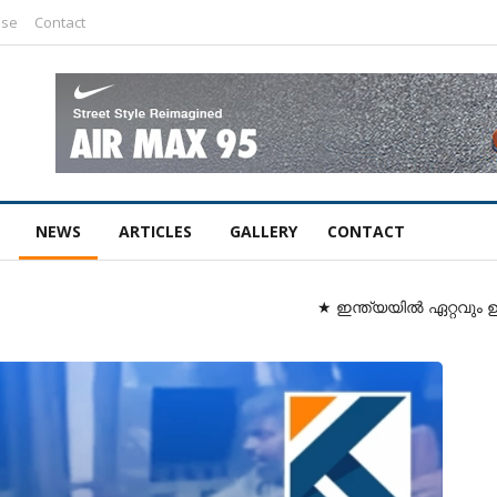
ise
Contact
NEWS
ARTICLES
GALLERY
CONTACT
★ ഇന്ത്യയിൽ ഏറ്റവും ഉയർന്ന ഗ്രാമ