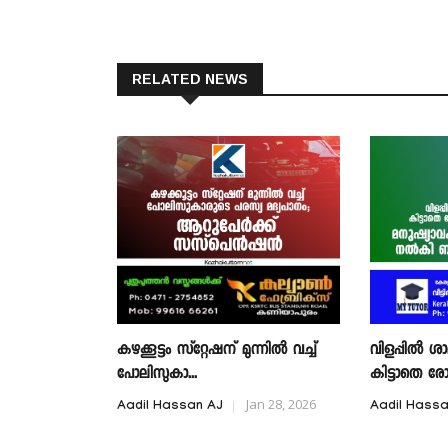
RELATED NEWS
കഴക്കൂട്ടം സ്റ്റേഷന് മുന്നില്‍ വച്ച്
വിളപ്പില്‍ 
പോലിസുകാ...
കിട്ടാതെ രോ
Jan 28, 2026
Aadil Hassan AJ
Aadil Hass