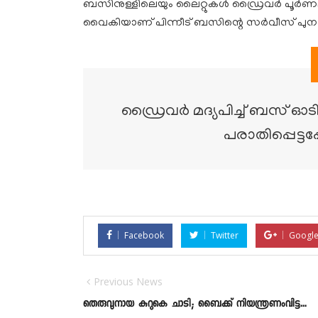
ബസിനുള്ളിലെയും ലൈറ്റുകള്‍ ഡ്രൈവര്‍ പൂര്‍ണമാ
വൈകിയാണ് പിന്നീട് ബസിന്റെ സര്‍വീസ് പു
ഡ്രൈവര്‍ മദ്യപിച്ച് ബസ് ഓടിക്ക
പരാതിപ്പെട്ട
Facebook
Twitter
Google
Previous News
തെരുവുനായ കുറുകെ ചാടി; ബൈക്ക് നിയന്ത്രണംവിട്ട...