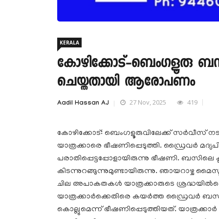
KERALA
കോഴിക്കോട്-ബെംഗളൂരു ബസില
ചെയ്തതായി ആരോപണം
27 Nov, 2025
419
Aadil Hassan AJ
കോഴിക്കോട്: ബെംഗളൂരുവിലേക്ക് സര്‍വീസ് ന
യാത്രക്കാരെ ഭീഷണിപ്പെടുത്തി. ഡ്രൈവര്‍ മദ്യപിച്ച
പരാതിപ്പെട്ടപ്പോളായിരുന്നു ഭീഷണി. ബസിലെ ക്
കിടന്നുറങ്ങുന്നുമുണ്ടായിരുന്നു. ഞായറാഴ്ച മൈസ
ചില അപാകതകള്‍ യാത്രക്കാരുടെ ശ്രദ്ധയില്‍പ്
യാത്രക്കാര്‍ക്കെതിരെ കയര്‍ത്ത ഡ്രൈവര്‍ ബസ്
കൊല്ലുമെന്ന് ഭീഷണിപ്പെടുത്തിയത്. യാത്രക്കാര്‍