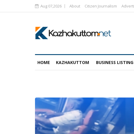
Aug 07,2026
About
Citizen Journalism
Advert
HOME
KAZHAKUTTOM
BUSINESS LISTING