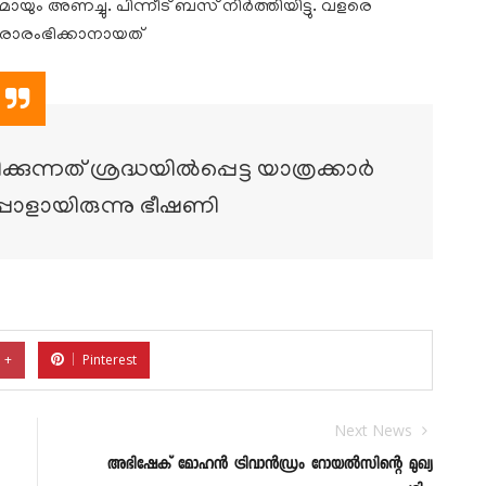
യും അണച്ചു. പിന്നീട് ബസ് നിര്‍ത്തിയിട്ടു. വളരെ
നരാരംഭിക്കാനായത്
ുന്നത് ശ്രദ്ധയില്‍പ്പെട്ട യാത്രക്കാര്‍
പ്പോളായിരുന്നു ഭീഷണി
 +
Pinterest
Next News
അഭിഷേക് മോഹൻ ട്രിവാൻഡ്രം റോയൽസിന്റെ മുഖ്യ