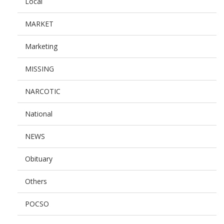
Local
MARKET
Marketing
MISSING
NARCOTIC
National
NEWS
Obituary
Others
POCSO