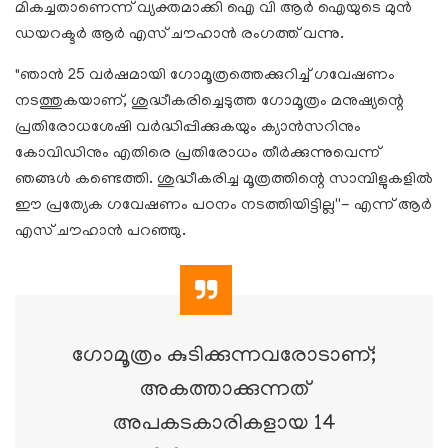
മികച്ചതാണെന്ന് വ്യക്തമാക്കി ഐ വി ആർ ഐയുടെ മുൻ
ഡയറക്ടർ ആർ എസ് ചൗഹാൻ രംഗത്ത് വന്നു.
"ഞാൻ 25 വർഷമായി ഗോമൂത്രത്തെക്കുറിച്ച് ഗവേഷണം
നടത്തുകയാണ്, ശുദ്ധീകരിച്ചെടുത്ത ഗോമൂത്രം മനുഷ്യന്റെ
പ്രതിരോധശേഷി വർദ്ധിപ്പിക്കുകയും ക്യാൻസറിനും
കോവിഡിനും എതിരെ പ്രതിരോധം തീർക്കുന്നുവെന്ന്
ഞങ്ങൾ കണ്ടെത്തി. ശുദ്ധീകരിച്ച മൂത്രത്തിന്റെ സാമ്പിളുകളിൽ
ഈ പ്രത്യേക ഗവേഷണം പഠനം നടത്തിയിട്ടില്ല''- എന്ന് ആർ
എസ് ചൗഹാൻ പറഞ്ഞു.
ഗോമൂത്രം കുടിക്കുന്നവരോടാണ്;
അകത്താക്കുന്നത്
അപകടകാരികളായ 14