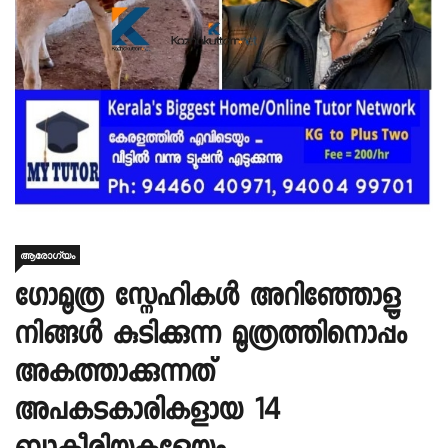
ആരോഗ്യം
ഗോമൂത്ര സ്നേഹികൾ അറിഞ്ഞോളൂ
നിങ്ങൾ കുടിക്കുന്ന മൂത്രത്തിനൊപ്പം
അകത്താക്കുന്നത്
അപകടകാരികളായ 14