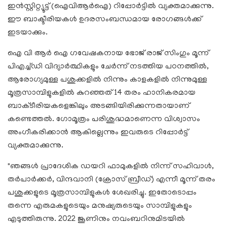
ഇൻസ്റ്റിറ്റ്യൂട്ട് (ഐവിആർഐ) റിപ്പോർട്ടിൽ വ്യക്തമാക്കുന്നു.
ഈ ബാക്ടീരിയകൾ ഉദരസംബന്ധമായ രോഗങ്ങൾക്ക്
ഇടയാക്കും.
ഐ വി ആർ ഐ ഗവേഷകനായ ഭോജ് രാജ് സിംഗും മൂന്ന്
പിഎച്ച്ഡി വിദ്യാർത്ഥികളും ചേർന്ന് നടത്തിയ പഠനത്തിൽ,
ആരോഗ്യമുള്ള പശുക്കളിൽ നിന്നും കാളകളിൽ നിന്നുമുള്ള
മൂത്രസാമ്പിളുകളിൽ കുറഞ്ഞത് 14 തരം ഹാനികരമായ
ബാക്‌ടീരിയകളെങ്കിലും അടങ്ങിയിരിക്കുന്നതായാണ്
കണ്ടെത്തൽ. ഗോമൂത്രം പരിശുദ്ധമാണെന്ന വിശ്വാസം
അംഗീകരിക്കാൻ ആകില്ലെന്നും ഇവരുടെ റിപ്പോർട്ട്
വ്യക്തമാക്കുന്നു.
"ഞങ്ങൾ പ്രാദേശിക ഡയറി ഫാമുകളിൽ നിന്ന് സഹിവാൾ,
തർപാർക്കർ, വിന്ദവാനി (ക്രോസ് ബ്രീഡ്) എന്നീ മൂന്ന് തരം
പശുക്കളുടെ മൂത്രസാമ്പിളുകൾ ശേഖരിച്ചു. ഇതോടൊപ്പം
തന്നെ എരുമകളുടെയും മനുഷ്യരുടെയും സാമ്പിളുകളും
എടുത്തിരുന്നു. 2022 ജൂണിനും നവംബറിനുമിടയിൽ