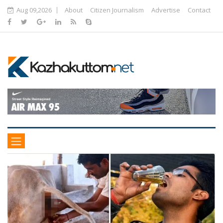
Aug 09,2026
About
Citizen Journalism
Advertise
Contact