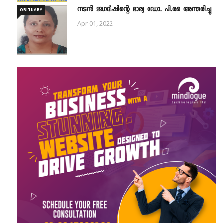
നടൻ ജഗദീഷിന്റെ ഭാര്യ ഡോ. പി.രമ അന്തരിച്ചു
OBITUARY
Apr 01, 2022