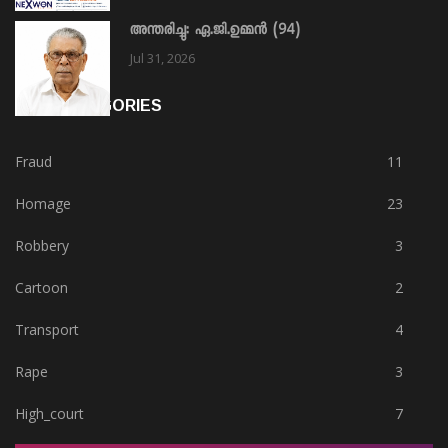
അന്തരിച്ചു: ഏ.ജി.ഉമ്മൻ (94)
Jul 31, 2026
HOT CATEGORIES
Fraud
11
Homage
23
Robbery
3
Cartoon
2
Transport
4
Rape
3
High_court
7