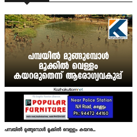
പമ്പയില്‍ മുങ്ങുമ്പോള്‍ മൂക്കില്‍ വെള്ളം കയറര...