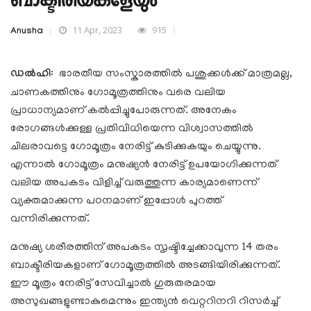
ബാക്ടീരിയകളേയും
11 Apr, 2023
915
Anusha
ഡൽഹി
: ഭാരതീയ സംസ്കാരത്തിൽ പശുക്കൾക്ക് മാത്രമല്ല,
ചാണകത്തിനും ഗോമൂത്രത്തിനും വരെ വലിയ
പ്രാധാന്യമാണ് കൽപ്പിച്ചുപോരുന്നത്. അനേകം
രോഗങ്ങൾക്കുള്ള പ്രതിവിധിയെന്ന വിശ്വാസത്തിൽ
ചിലരാവട്ടെ ഗോമൂത്രം നേരിട്ട് കുടിക്കുകയും ചെയ്യുന്നു.
എന്നാൽ ഗോമൂത്രം മനുഷ്യൻ നേരിട്ട് ഉപയോഗിക്കുന്നത്
വലിയ അപകടം വിളിച്ച് വരുത്തുന്ന കാര്യമാണെന്ന്
വ്യക്തമാക്കുന്ന പഠനമാണ് ഇപ്പോൾ പുറത്ത്
വന്നിരിക്കുന്നത്.
മനുഷ്യ ശരീരത്തിന് അപകടം സൃഷ്ടിച്ചേക്കാവുന്ന 14 തരം
ബാക്ടീരിയകളാണ് ഗോമൂത്രത്തിൽ അടങ്ങിയിരിക്കുന്നത്.
ഈ മൂത്രം നേരിട്ട് സേവിച്ചാൽ ഗുരുതരമായ
അസുഖങ്ങളുണ്ടാകുമെന്നും ഇന്ത്യൻ വെറ്ററിനറി റിസർച്ച്