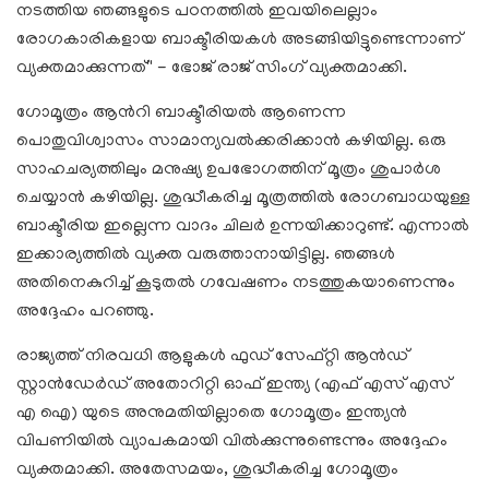
നടത്തിയ ഞങ്ങളുടെ പഠനത്തിൽ ഇവയിലെല്ലാം
രോഗകാരികളായ ബാക്ടീരിയകൾ അടങ്ങിയിട്ടുണ്ടെന്നാണ്
വ്യക്തമാക്കുന്നത്'' - ഭോജ് രാജ് സിംഗ് വ്യക്തമാക്കി.
ഗോമൂത്രം ആൻറി ബാക്ടീരിയൽ ആണെന്ന
പൊതുവിശ്വാസം സാമാന്യവൽക്കരിക്കാൻ കഴിയില്ല. ഒരു
സാഹചര്യത്തിലും മനുഷ്യ ഉപഭോഗത്തിന് മൂത്രം ശുപാർശ
ചെയ്യാൻ കഴിയില്ല. ശുദ്ധീകരിച്ച മൂത്രത്തിൽ രോഗബാധയുള്ള
ബാക്ടീരിയ ഇല്ലെന്ന വാദം ചിലർ ഉന്നയിക്കാറുണ്ട്. എന്നാൽ
ഇക്കാര്യത്തിൽ വ്യക്ത വരുത്താനായിട്ടില്ല. ഞങ്ങൾ
അതിനെകുറിച്ച് കൂടുതൽ ഗവേഷണം നടത്തുകയാണെന്നും
അദ്ദേഹം പറഞ്ഞു.
രാജ്യത്ത് നിരവധി ആളുകൾ ഫുഡ് സേഫ്റ്റി ആൻഡ്
സ്റ്റാൻഡേർഡ് അതോറിറ്റി ഓഫ് ഇന്ത്യ (എഫ് എസ് എസ്
എ ഐ) യുടെ അനുമതിയില്ലാതെ ഗോമൂത്രം ഇന്ത്യൻ
വിപണിയിൽ വ്യാപകമായി വിൽക്കുന്നുണ്ടെന്നും അദ്ദേഹം
വ്യക്തമാക്കി. അതേസമയം, ശുദ്ധീകരിച്ച ഗോമൂത്രം